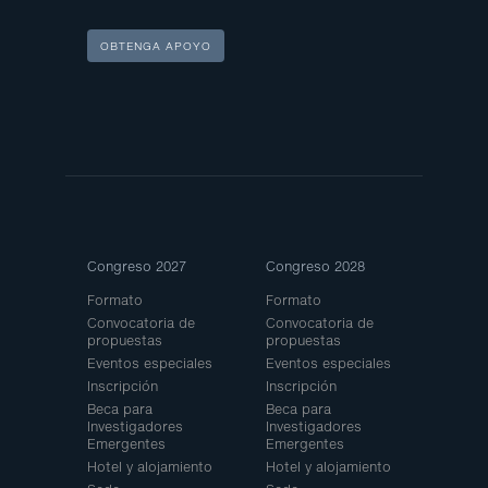
OBTENGA APOYO
Site
Congreso 2027
Congreso 2028
Map
Formato
Formato
Convocatoria de
Convocatoria de
propuestas
propuestas
Eventos especiales
Eventos especiales
Inscripción
Inscripción
Beca para
Beca para
Investigadores
Investigadores
Emergentes
Emergentes
Hotel y alojamiento
Hotel y alojamiento