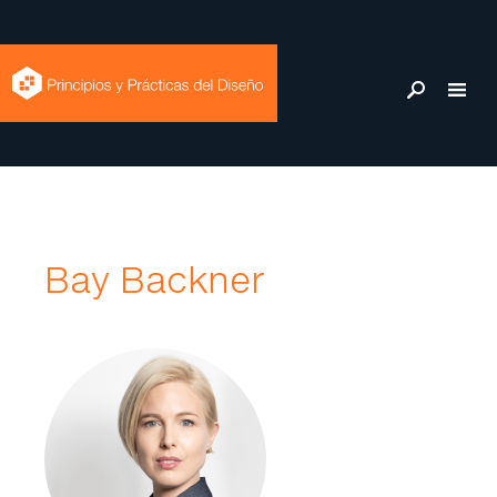
Bay Backner