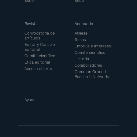
Sede
Sede
Revista
Acerca de
Convocatoria de
Afíliese
artículos
Temas
Editor y Consejo
Enfoque e Intereses
Editorial
Comité científico
Comité científico
Historia
Ética editorial
Colaboradores
Acceso abierto
Common Ground
Research Networks
Ayuda