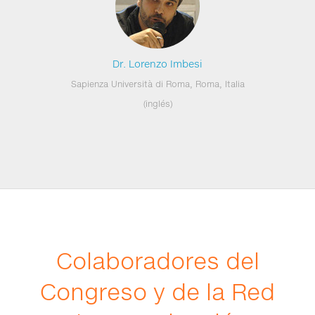
Dr. Lorenzo Imbesi
Sapienza Università di Roma, Roma, Italia
(inglés)
Colaboradores del
Congreso y de la Red