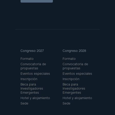
Site
Congreso 2027
Congreso 2028
Map
Formato
Formato
Convocatoria de
Convocatoria de
propuestas
propuestas
Eventos especiales
Eventos especiales
Inscripción
Inscripción
Beca para
Beca para
Investigadores
Investigadores
Emergentes
Emergentes
Hotel y alojamiento
Hotel y alojamiento
Sede
Sede