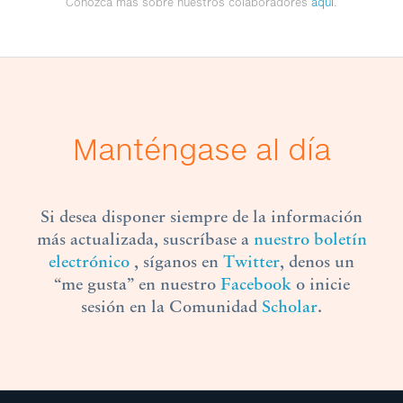
Conozca más sobre nuestros colaboradores
aquí
.
Manténgase al día
Si desea disponer siempre de la información
más actualizada, suscríbase a
nuestro boletín
electrónico
, síganos en
Twitter
, denos un
“me gusta” en nuestro
Facebook
o inicie
sesión en la Comunidad
Scholar
.