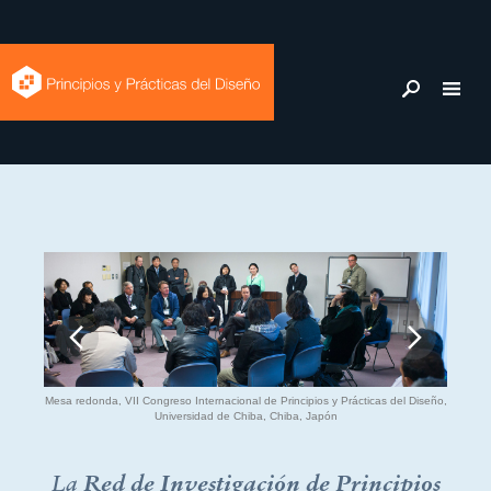
Acerca
de
Mesa redonda, VII Congreso Internacional de Principios y Prácticas del Diseño,
Universidad de Chiba, Chiba, Japón
La
Red de Investigación de Principios