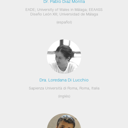
Dr. Pablo Diaz Morilla
EADE; University of Wales in Málaga; EEAASS
Diseño León XIII; Universidad de Málaga
(español)
Dra. Loredana Di Lucchio
Sapienza Università di Roma, Roma, Italia
(inglés)