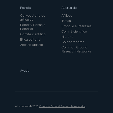
Revista
Acerca de
Convocatoria de
Afíliese
artículos
Temas
Editor y Consejo
Enfoque e Intereses
Editorial
Comité científico
Comité científico
Historia
Ética editorial
Colaboradores
Acceso abierto
Common Ground
Research Networks
Ayuda
All content © 2026
Common Ground Research Networks
.