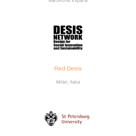
Barcelona, España
Red Desis
Milán, Italia