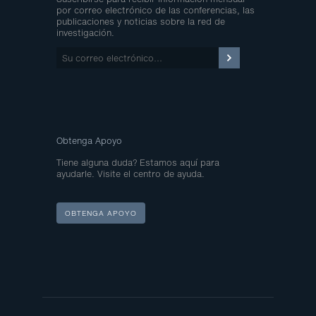
por correo electrónico de las conferencias, las
publicaciones y noticias sobre la red de
investigación.
Su
correo
electrónico…
Obtenga Apoyo
Tiene alguna duda? Estamos aquí para
ayudarle. Visite el centro de ayuda.
OBTENGA APOYO