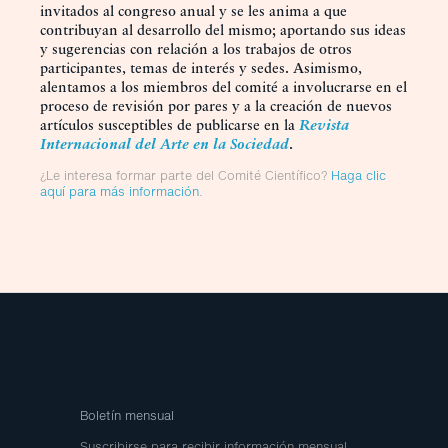
invitados al congreso anual y se les anima a que
contribuyan al desarrollo del mismo; aportando sus ideas
y sugerencias con relación a los trabajos de otros
participantes, temas de interés y sedes. Asimismo,
alentamos a los miembros del comité a involucrarse en el
proceso de revisión por pares y a la creación de nuevos
artículos susceptibles de publicarse en la
Revista
Internacional del Arte en la Sociedad
.
¿Le interesa formar parte del Comité Científico?
Haga clic
aquí para más información
.
Boletín mensual
Suscribirse para recibir información mensual