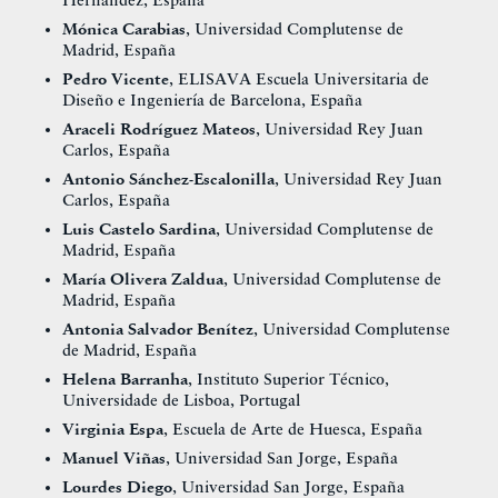
Hernández, España
Mónica Carabias
, Universidad Complutense de
Madrid, España
Pedro Vicente
, ELISAVA Escuela Universitaria de
Diseño e Ingeniería de Barcelona, España
Araceli Rodríguez Mateos
, Universidad Rey Juan
Carlos, España
Antonio Sánchez-Escalonilla
, Universidad Rey Juan
Carlos, España
Luis Castelo Sardina
, Universidad Complutense de
Madrid, España
María Olivera Zaldua
, Universidad Complutense de
Madrid, España
Antonia Salvador Benítez
, Universidad Complutense
de Madrid, España
Helena Barranha
, Instituto Superior Técnico,
Universidade de Lisboa, Portugal
Virginia Espa
, Escuela de Arte de Huesca, España
Manuel Viñas
, Universidad San Jorge, España
Lourdes Diego
, Universidad San Jorge, España