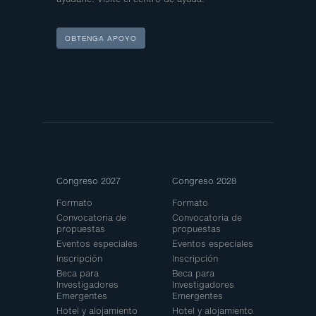
OBTENGA APOYO
Site
Congreso 2027
Congreso 2028
Map
Formato
Formato
Convocatoria de
Convocatoria de
propuestas
propuestas
Eventos especiales
Eventos especiales
Inscripción
Inscripción
Beca para
Beca para
Investigadores
Investigadores
Emergentes
Emergentes
Hotel y alojamiento
Hotel y alojamiento