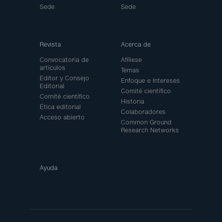
Sede
Sede
Revista
Acerca de
Convocatoria de
Afíliese
artículos
Temas
Editor y Consejo
Enfoque e Intereses
Editorial
Comité científico
Comité científico
Historia
Ética editorial
Colaboradores
Acceso abierto
Common Ground
Research Networks
Ayuda