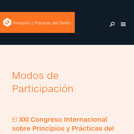
Modos de
Participación
El
XXI Congreso Internacional
sobre Principios y Prácticas del