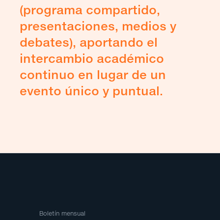
(programa compartido,
presentaciones, medios y
debates), aportando el
intercambio académico
continuo en lugar de un
evento único y puntual.
Boletín mensual