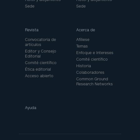
Sede
Sede
Revista
Acerca de
Convocatoria de
Afíliese
artículos
Temas
Editor y Consejo
Enfoque e Intereses
Editorial
Comité científico
Comité científico
Historia
Ética editorial
Colaboradores
Acceso abierto
Common Ground
Research Networks
Ayuda